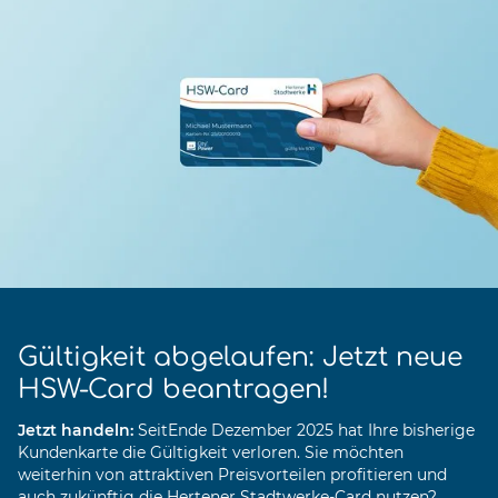
Gültigkeit abgelaufen: Jetzt neue
HSW-Card beantragen!
Jetzt handeln:
Seit
Ende Dezember 2025 hat Ihre bisherige
Kundenkarte die Gültigkeit verloren. Sie möchten
weiterhin von attraktiven Preisvorteilen profitieren und
auch zukünftig die Hertener Stadtwerke-Card nutzen?