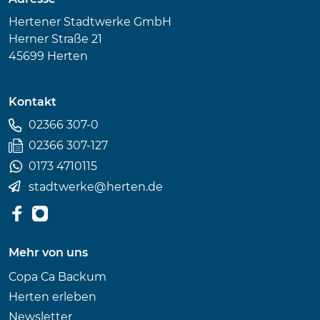
Hertener Stadtwerke GmbH
Herner Straße 21
45699 Herten
Kontakt
02366 307-0
02366 307-127
0173 4710115
stadtwerke
@
herten.de
Mehr von uns
Copa Ca Backum
Herten erleben
Newsletter