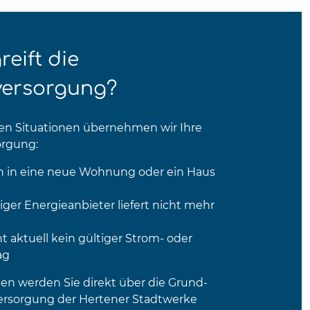
eift die
ersorgung?
en Situationen übernehmen wir Ihre
orgung:
en in eine neue Wohnung oder ein Haus
riger Energieanbieter liefert nicht mehr
t aktuell kein gültiger Strom- oder
rag
llen werden Sie direkt über die Grund-
ersorgung der Hertener Stadtwerke