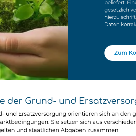
beliefert. E
gesetzlich v
hierzu schrif
Daten korrek
Zum Ko
se der Grund- und Ersatzverso
nd- und Ersatzversorgung orientieren sich an den 
arktbedingungen. Sie setzen sich aus verschiede
tgelten und staatlichen Abgaben zusammen.