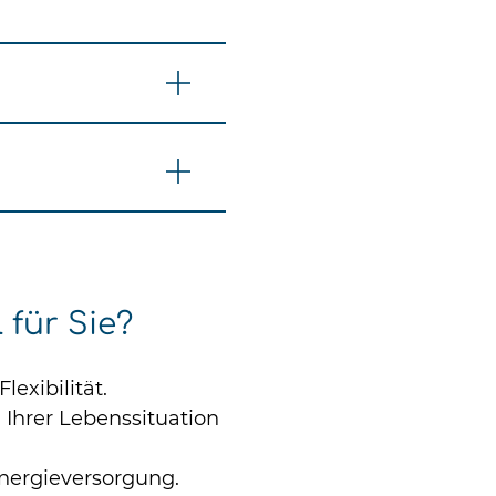
 für Sie?
exibilität.
d Ihrer Lebenssituation
Energieversorgung.