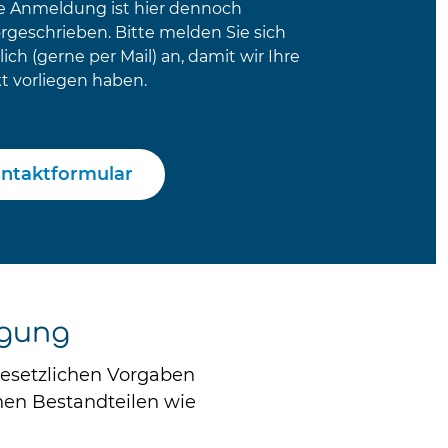
ine Anmeldung ist hier dennoch
orgeschrieben. Bitte melden Sie sich
tlich (gerne per Mail) an, damit wir Ihre
t vorliegen haben.
ntaktformular
rgung
gesetzlichen Vorgaben
nen Bestandteilen wie