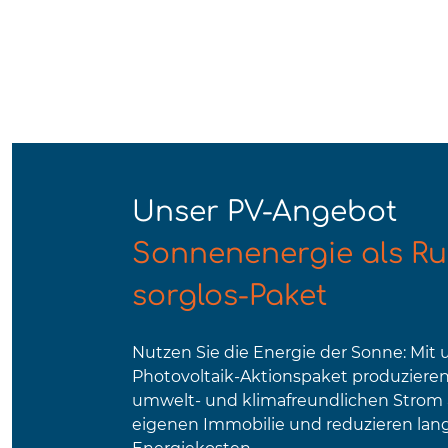
Unser PV-Angebot
Sonnenenergie als R
sorglos-Paket
Nutzen Sie die Energie der Sonne: Mit
Photovoltaik-Aktionspaket produzieren
umwelt- und klimafreundlichen Strom a
eigenen Immobilie und reduzieren langf