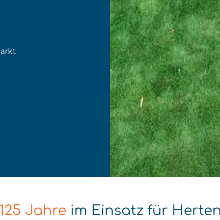
arkt
125 Jahre
im Einsatz für Herte