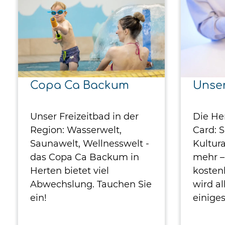
Copa Ca Backum
Unse
Unser Freizeitbad in der
Die He
Region: Wasserwelt,
Card: 
Saunawelt, Wellnesswelt -
Kultur
das Copa Ca Backum in
mehr –
Herten bietet viel
kosten
Abwechslung. Tauchen Sie
wird a
ein!
einiges