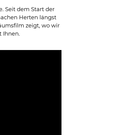
e. Seit dem Start der
machen Herten längst
äumsfilm zeigt, wo wir
 Ihnen.