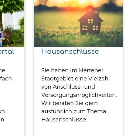
rtal
Hausanschlüsse
ce
Sie haben im Hertener
nfach
Stadtgebiet eine Vielzahl
von Anschluss- und
Versorgungsmöglichkeiten.
Wir beraten Sie gern
on
ausführlich zum Thema
en
Hausanschlüsse.