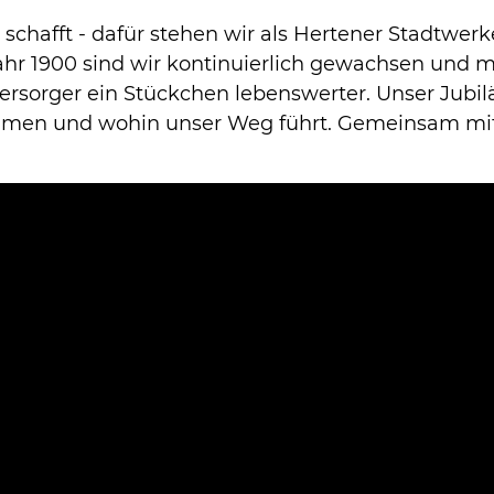
schafft - dafür stehen wir als Hertener Stadtwerk
hr 1900 sind wir kontinuierlich gewachsen und 
versorger ein Stückchen lebenswerter. Unser Jubil
men und wohin unser Weg führt. Gemeinsam mit