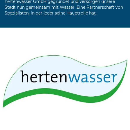
hertenwasser GmbH gegründet und versorgen unsere
Stadt nun gemeinsam mit Wasser. Eine Partnerschaft von
Spezialisten, in der jeder seine Hauptrolle hat.