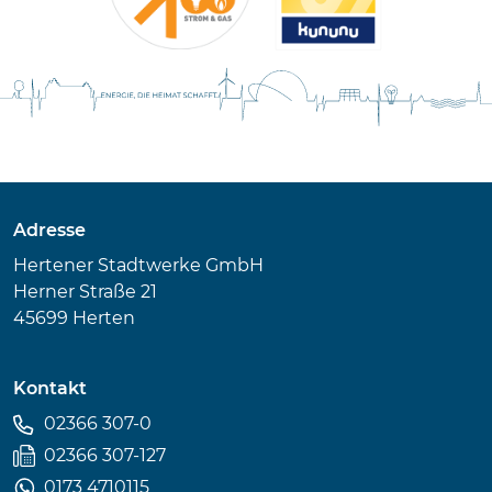
Adresse
Hertener Stadtwerke GmbH
Herner Straße 21
45699 Herten
Kontakt
02366 307-0
02366 307-127
0173 4710115