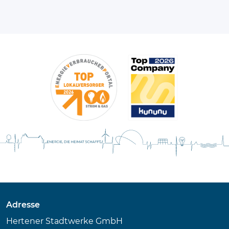
Adresse
Hertener Stadtwerke GmbH