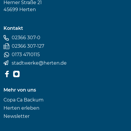
Herner Straße 21
45699 Herten
Kontakt
02366 307-0
02366 307-127
0173 4710115
stadtwerke
@
herten.de
Mehr von uns
Copa Ca Backum
Herten erleben
Newsletter