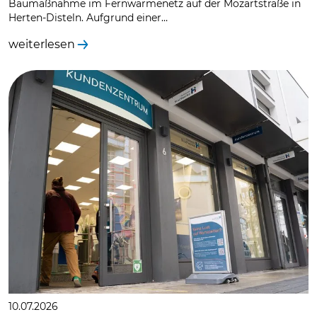
Baumaßnahme im Fernwärmenetz auf der Mozartstraße in
Herten-Disteln. Aufgrund einer…
weiterlesen
10.07.2026