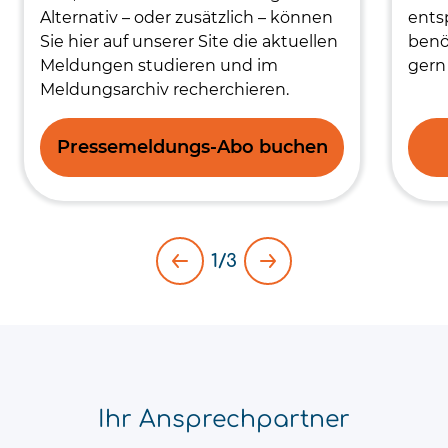
Alternativ – oder zusätzlich – können
ents
Sie hier auf unserer Site die aktuellen
benö
Meldungen studieren und im
gern 
Meldungsarchiv recherchieren.
Pressemeldungs-Abo buchen
1/3
Ihr Ansprechpartner