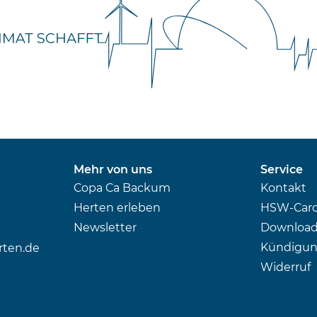
Mehr von uns
Service
Copa Ca Backum
Kontakt
Herten erleben
HSW-Car
Newsletter
Download
Kündigu
rten.de
Widerruf