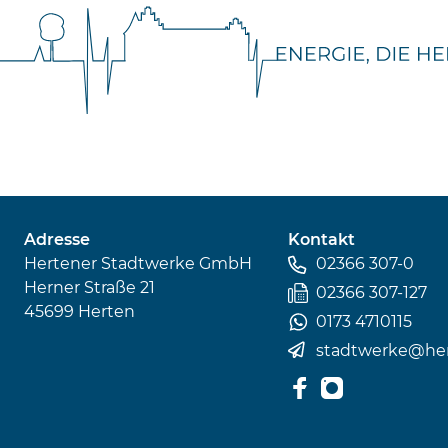
Adresse
Kontakt
Hertener Stadtwerke GmbH
02366 307-0
Herner Straße 21
02366 307-127
45699 Herten
0173 4710115
stadtwerke
@
he