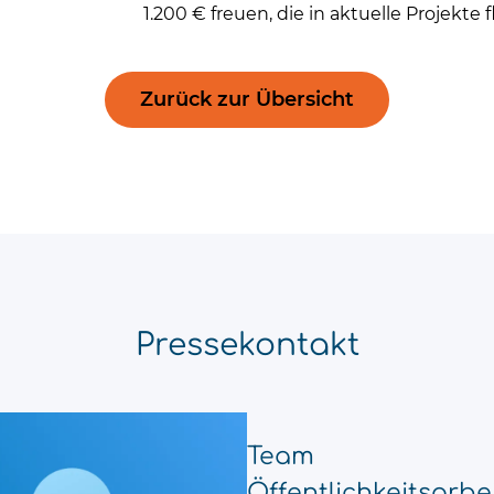
1.200 € freuen, die in aktuelle Projekte f
Zurück zur Übersicht
Pressekontakt
Team
Öffentlichkeitsarbe