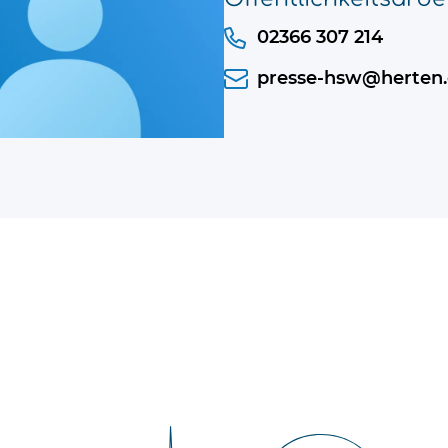
02366 307 214
presse-hsw@herten