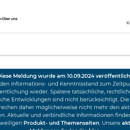
e
Über uns
K
iese Meldung wurde am 10.09.2024 veröffentlich
 den Informations- und Kenntnisstand zum Zeitpu
entlichung wieder. Spätere tatsächliche, rechtlic
che Entwicklungen sind nicht berücksichtigt. Die
rechen daher möglicherweise nicht mehr den akt
n. Aktuelle und verbindliche Informationen finden
eweiligen
Produkt- und Themenseiten
. Unsere
ak