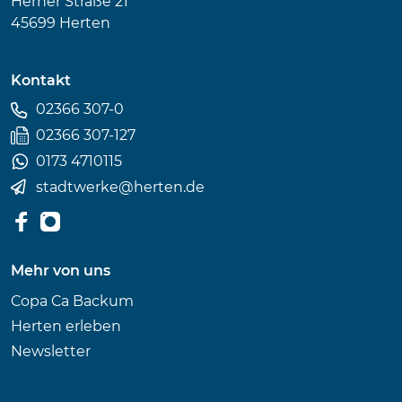
Herner Straße 21
45699 Herten
Kontakt
02366 307-0
02366 307-127
0173 4710115
stadtwerke
@
herten.de
Mehr von uns
Copa Ca Backum
Herten erleben
Newsletter