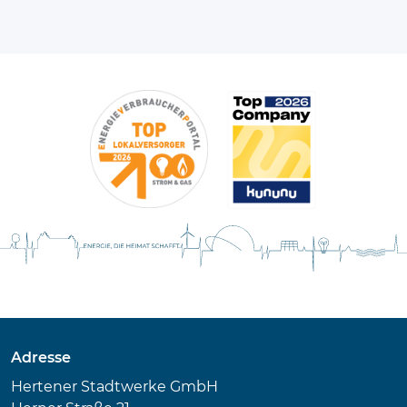
Adresse
Hertener Stadtwerke GmbH