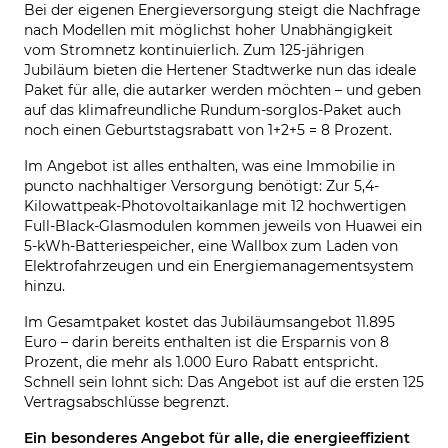
Bei der eigenen Energieversorgung steigt die Nachfrage
nach Modellen mit möglichst hoher Unabhängigkeit
vom Stromnetz kontinuierlich. Zum 125-jährigen
Jubiläum bieten die Hertener Stadtwerke nun das ideale
Paket für alle, die autarker werden möchten – und geben
auf das klimafreundliche Rundum-sorglos-Paket auch
noch einen Geburtstagsrabatt von 1+2+5 = 8 Prozent.
Im Angebot ist alles enthalten, was eine Immobilie in
puncto nachhaltiger Versorgung benötigt: Zur 5,4-
Kilowattpeak-Photovoltaikanlage mit 12 hochwertigen
Full-Black-Glasmodulen kommen jeweils von Huawei ein
5-kWh-Batteriespeicher, eine Wallbox zum Laden von
Elektrofahrzeugen und ein Energiemanagementsystem
hinzu.
Im Gesamtpaket kostet das Jubiläumsangebot 11.895
Euro – darin bereits enthalten ist die Ersparnis von 8
Prozent, die mehr als 1.000 Euro Rabatt entspricht.
Schnell sein lohnt sich: Das Angebot ist auf die ersten 125
Vertragsabschlüsse begrenzt.
Ein besonderes Angebot für alle, die energieeffizient