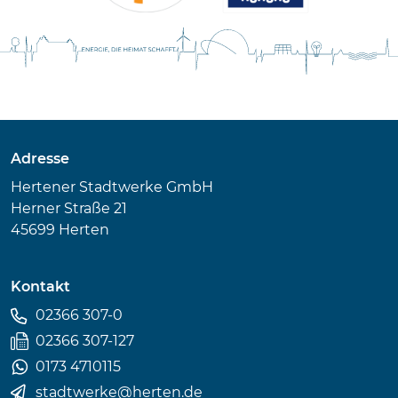
Adresse
Hertener Stadtwerke GmbH
Herner Straße 21
45699 Herten
Kontakt
02366 307-0
02366 307-127
0173 4710115
stadtwerke
@
herten.de