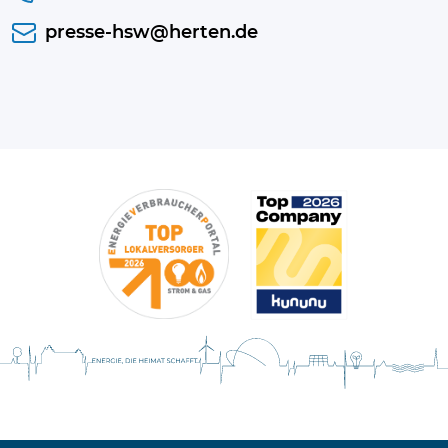
presse-hsw@herten.de