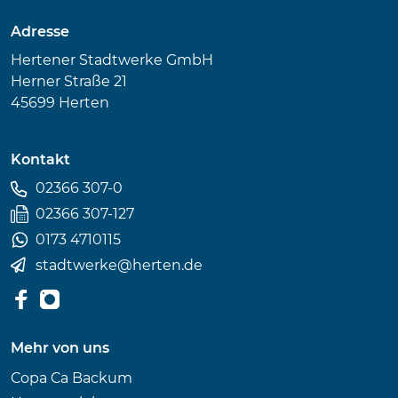
Adresse
Hertener Stadtwerke GmbH
Herner Straße 21
45699 Herten
Kontakt
02366 307-0
02366 307-127
0173 4710115
stadtwerke
@
herten.de
Mehr von uns
Copa Ca Backum