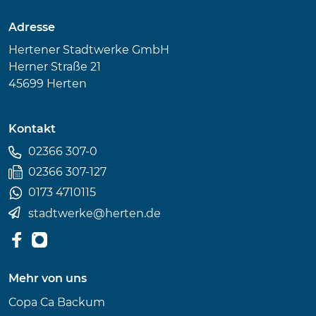
Adresse
Hertener Stadtwerke GmbH
Herner Straße 21
45699 Herten
Kontakt
02366 307-0
02366 307-127
0173 4710115
stadtwerke
@
herten.de
Mehr von uns
Copa Ca Backum