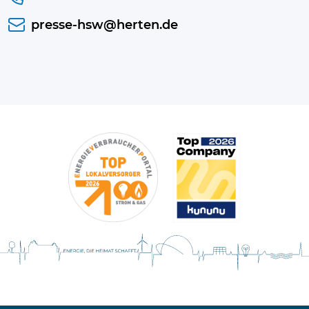
presse-hsw@herten.de