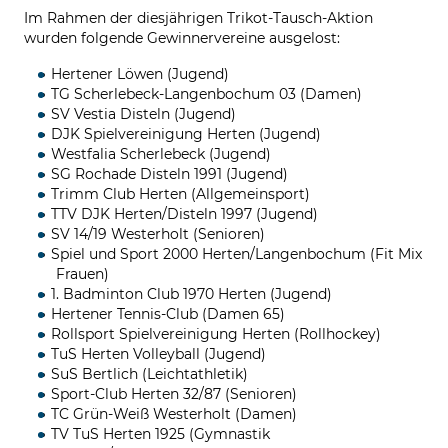
Im Rahmen der diesjährigen Trikot-Tausch-Aktion
wurden folgende Gewinnervereine ausgelost:
Hertener Löwen (Jugend)
TG Scherlebeck-Langenbochum 03 (Damen)
SV Vestia Disteln (Jugend)
DJK Spielvereinigung Herten (Jugend)
Westfalia Scherlebeck (Jugend)
SG Rochade Disteln 1991 (Jugend)
Trimm Club Herten (Allgemeinsport)
TTV DJK Herten/Disteln 1997 (Jugend)
SV 14/19 Westerholt (Senioren)
Spiel und Sport 2000 Herten/Langenbochum (Fit Mix
Frauen)
1. Badminton Club 1970 Herten (Jugend)
Hertener Tennis-Club (Damen 65)
Rollsport Spielvereinigung Herten (Rollhockey)
TuS Herten Volleyball (Jugend)
SuS Bertlich (Leichtathletik)
Sport-Club Herten 32/87 (Senioren)
TC Grün-Weiß Westerholt (Damen)
TV TuS Herten 1925 (Gymnastik