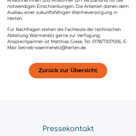
Anwohnerinnen und Anwohner um Verständnis für die
notwendigen Einschränkungen. Die Arbeiten dienen dem
Ausbau einer zukunftsfähigen Wärmeversorgung in
Herten.
Für Nachfragen stehen die Fachleute der technischen
Abteilung Wärmenetz gerne zur Verfügung.
Ansprechpartner ist Matthias Giese, Tel. 0178/7307006, E-
Mail:
betrieb-waermenetz@herten.de
.
Zurück zur Übersicht
Pressekontakt