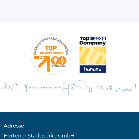
Adresse
Hertener Stadtwerke GmbH