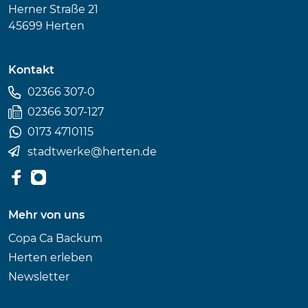
Herner Straße 21
45699 Herten
Kontakt
02366 307-0
02366 307-127
0173 4710115
stadtwerke
@
herten.de
Mehr von uns
Copa Ca Backum
Herten erleben
Newsletter